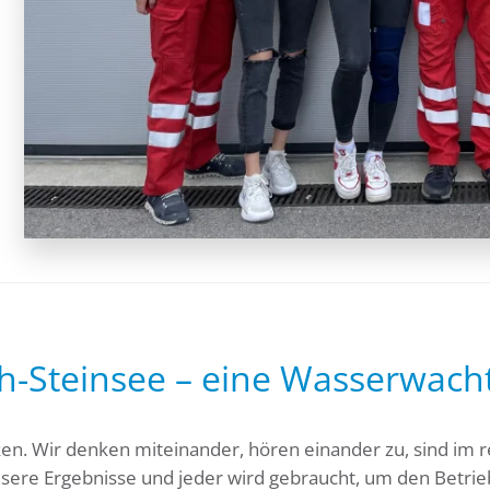
-Steinsee – eine Wasserwacht 
. Wir denken miteinander, hören einander zu, sind im 
sere Ergebnisse und jeder wird gebraucht, um den Betrie