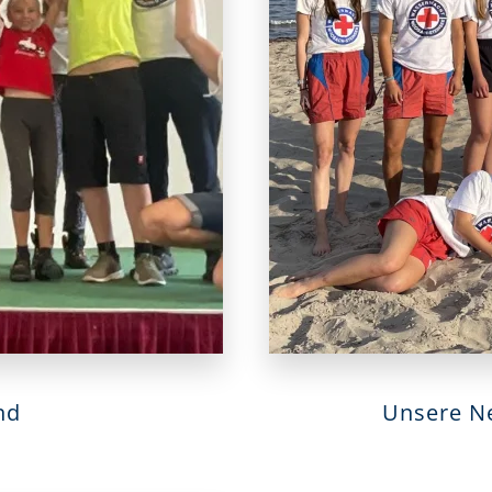
nd
Unsere N