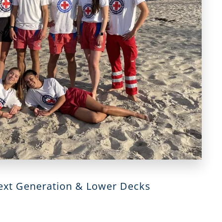
ext Generation & Lower Decks