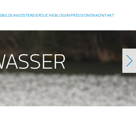
SBILDUNG
OSTEREIERSUCHE
BLOG
IMPRESSIONEN
KONTAKT
WASSER
Steinsee