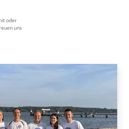
mit oder
freuen uns