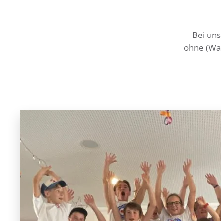
Bei uns
ohne (Was