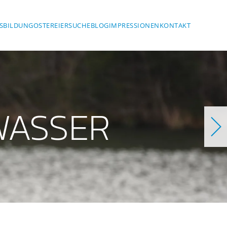
SBILDUNG
OSTEREIERSUCHE
BLOG
IMPRESSIONEN
KONTAKT
WASSER
Steinsee