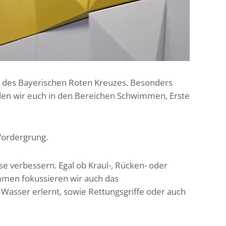
n des Bayerischen Roten Kreuzes. Besonders
lden wir euch in den Bereichen Schwimmen, Erste
Vordergrung.
 verbessern. Egal ob Kraul-, Rücken- oder
mmen fokussieren wir auch das
asser erlernt, sowie Rettungsgriffe oder auch