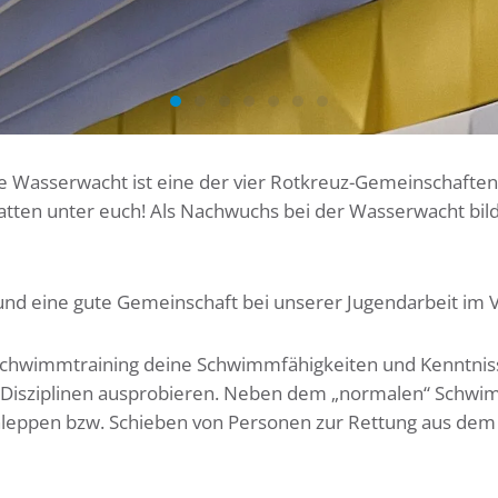
e Wasserwacht ist eine der vier Rotkreuz-Gemeinschafte
rratten unter euch! Als Nachwuchs bei der Wasserwacht bi
 und eine gute Gemeinschaft bei unserer Jugendarbeit im 
Schwimmtraining deine Schwimmfähigkeiten und Kenntnisse
n Disziplinen ausprobieren. Neben dem „normalen“ Schwi
leppen bzw. Schieben von Personen zur Rettung aus dem W