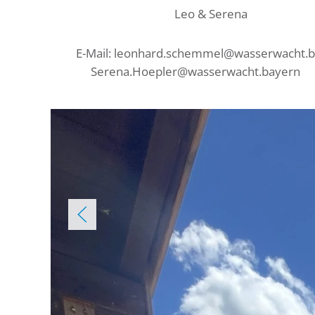
Leo & Serena
E-Mail: leonhard.schemmel@wasserwacht.
Serena.Hoepler@wasserwacht.bay