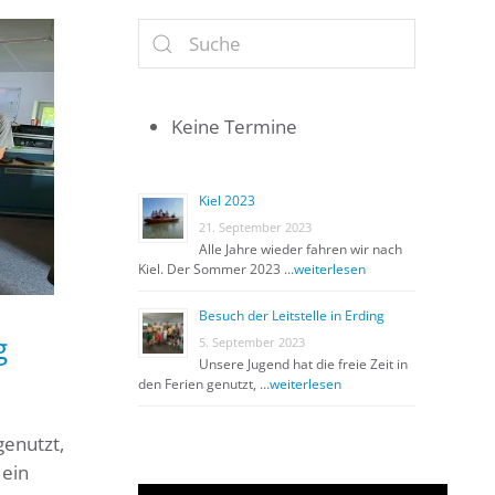
Keine Termine
Kiel 2023
21. September 2023
Alle Jahre wieder fahren wir nach
Kiel. Der Sommer 2023 …
weiterlesen
Besuch der Leitstelle in Erding
g
5. September 2023
Unsere Jugend hat die freie Zeit in
den Ferien genutzt, …
weiterlesen
genutzt,
 ein