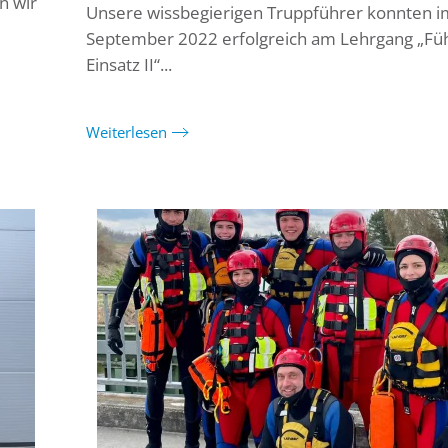
n wir
Unsere wissbegierigen Truppführer konnten i
September 2022 erfolgreich am Lehrgang „Fü
Einsatz II“...
Weiterlesen