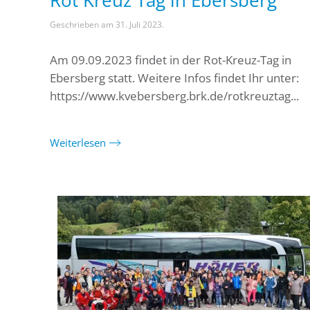
Rot Kreuz Tag in Ebersberg
Geschrieben am
31. Juli 2023
.
Am 09.09.2023 findet in der Rot-Kreuz-Tag in
Ebersberg statt. Weitere Infos findet Ihr unter:
https://www.kvebersberg.brk.de/rotkreuztag...
Weiterlesen