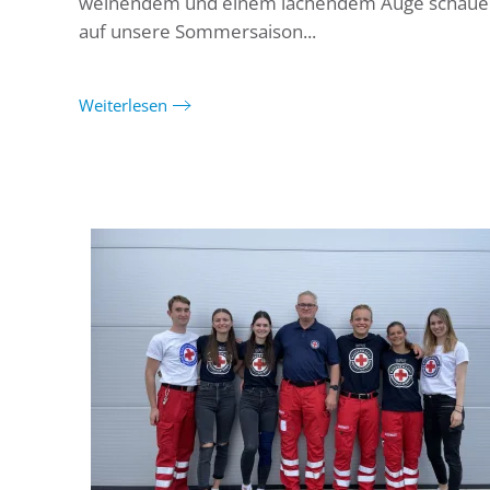
weinendem und einem lachendem Auge schaue
auf unsere Sommersaison...
Weiterlesen