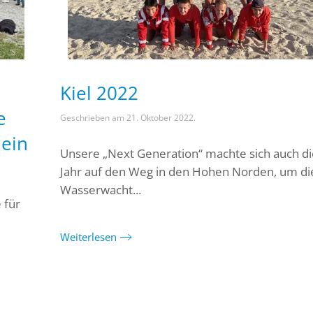
Kiel 2022
e
Geschrieben am
21. Oktober 2022
.
 ein
Unsere „Next Generation“ machte sich auch d
Jahr auf den Weg in den Hohen Norden, um di
Wasserwacht...
 für
Weiterlesen