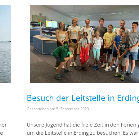
Besuch der Leitstelle in Erdin
Geschrieben am
5. September 2023
.
mer
Unsere Jugend hat die freie Zeit in den Ferien 
ie
um die Leitstelle in Erding zu besuchen. Es war