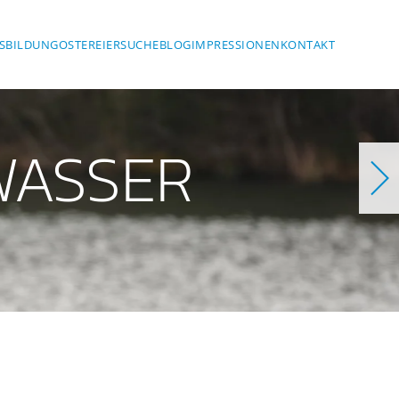
SBILDUNG
OSTEREIERSUCHE
BLOG
IMPRESSIONEN
KONTAKT
WASSER
Steinsee