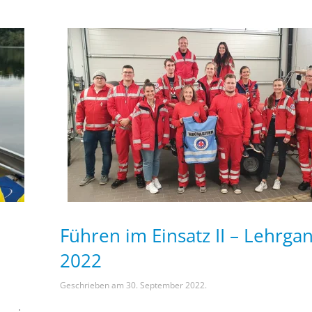
Führen im Einsatz II – Lehrga
2022
Geschrieben am
30. September 2022
.