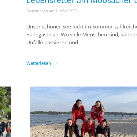
Lebensretter am Moosacher 
Geschrieben am
7. März 2023
.
Unser schöner See lockt im Sommer zahlreich
Badegäste an. Wo viele Menschen sind, können
Unfälle passieren und...
Weiterlesen